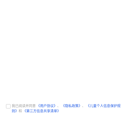
我已阅读并同意
《用户协议》
、
《隐私政策》
、
《儿童个人信息保护规
则》
和
《第三方信息共享清单》