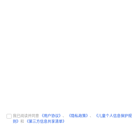
我已阅读并同意
《用户协议》
、
《隐私政策》
、
《儿童个人信息保护规
则》
和
《第三方信息共享清单》