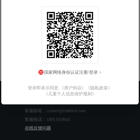
国家网络身份认证注册/登录 >
登录即表示同意
《用户协议》
《隐私政策》
联系我们
《儿童个人信息保护规则》
工作时间：周一至周五 9:00-18:00
客服邮箱：contact@riskbird.com
客服电话：18911918041
在线反馈问题