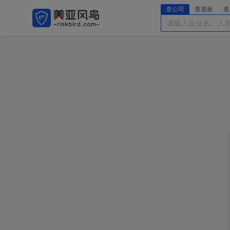
查公司
查老板
查