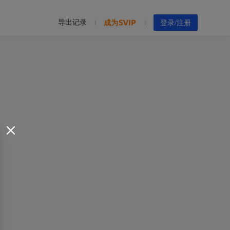
导出记录
成为
登录/注册