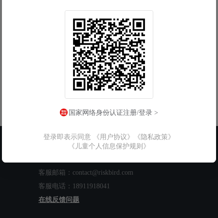
国家网络身份认证注册/登录 >
登录即表示同意
《用户协议》
《隐私政策》
联系我们
《儿童个人信息保护规则》
工作时间：周一至周五 9:00-18:00
客服邮箱：contact@riskbird.com
客服电话：18911918041
在线反馈问题