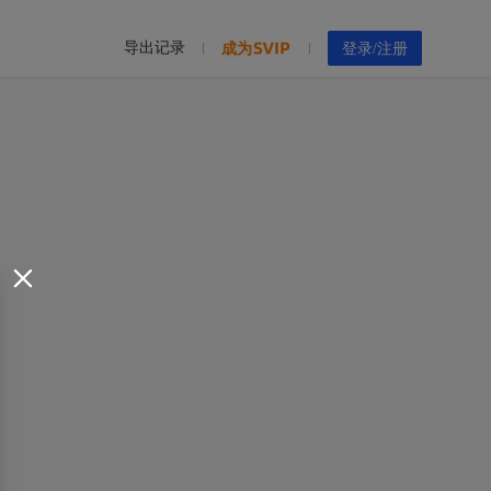
导出记录
成为
登录/注册