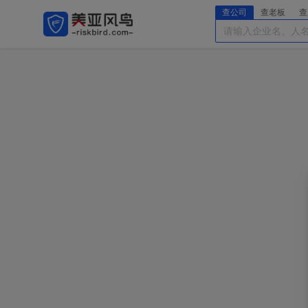
查公司
查老板
查