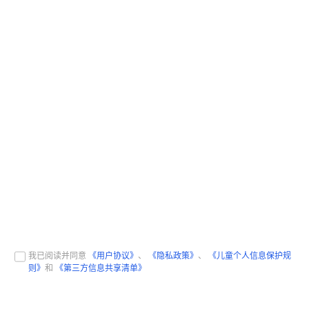
我已阅读并同意
《用户协议》
、
《隐私政策》
、
《儿童个人信息保护规
则》
和
《第三方信息共享清单》