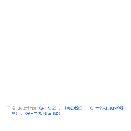
我已阅读并同意
《用户协议》
、
《隐私政策》
、
《儿童个人信息保护规
则》
和
《第三方信息共享清单》