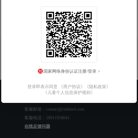
国家网络身份认证注册/登录 >
登录即表示同意
《用户协议》
《隐私政策》
联系我们
《儿童个人信息保护规则》
工作时间：周一至周五 9:00-18:00
客服邮箱：contact@riskbird.com
客服电话：18911918041
在线反馈问题