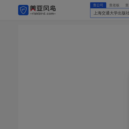
查公司
查老板
查