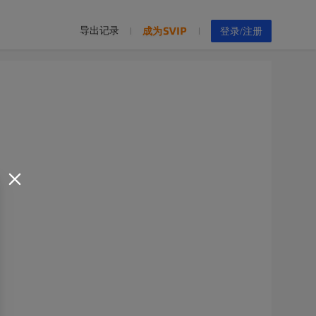
导出记录
成为
登录/注册