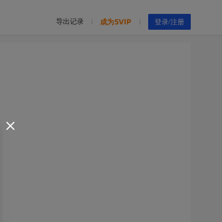
导出记录
成为
登录/注册