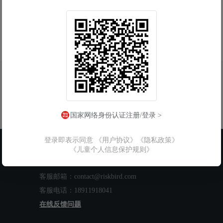
国家网络身份认证注册/登录 >
登录即表示同意
《用户协议》
《隐私政策》
联系我们
《儿童个人信息保护规则》
工作时间：周一至周五 9:00-18:00
客服邮箱：contact@riskbird.com
客服电话：18911918041
在线反馈问题