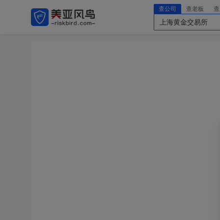
查公司
查老板
查