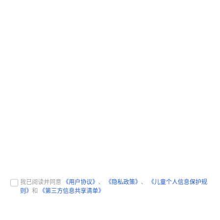
我已阅读并同意
《用户协议》
、
《隐私政策》
、
《儿童个人信息保护规
则》
和
《第三方信息共享清单》