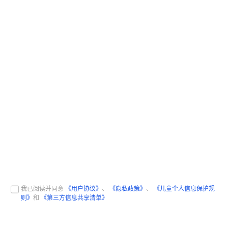
我已阅读并同意
《用户协议》
、
《隐私政策》
、
《儿童个人信息保护规
则》
和
《第三方信息共享清单》