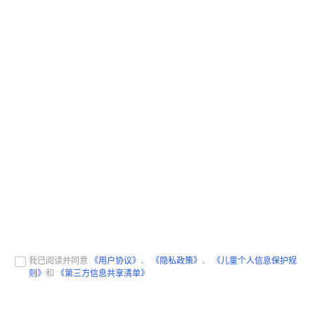
我已阅读并同意
《用户协议》
、
《隐私政策》
、
《儿童个人信息保护规
则》
和
《第三方信息共享清单》