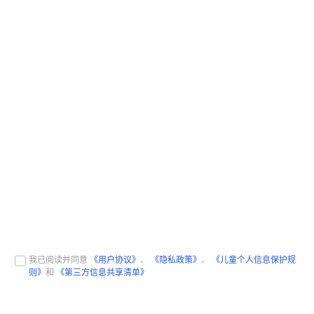
我已阅读并同意
《用户协议》
、
《隐私政策》
、
《儿童个人信息保护规
则》
和
《第三方信息共享清单》