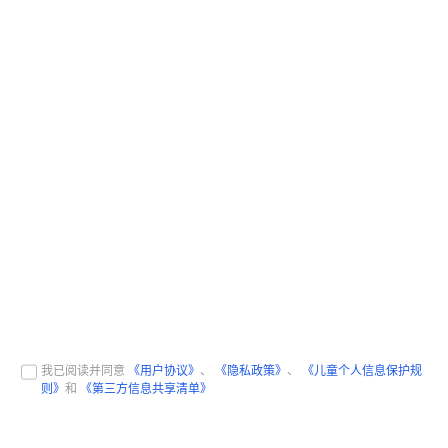
我已阅读并同意
《用户协议》
、
《隐私政策》
、
《儿童个人信息保护规
则》
和
《第三方信息共享清单》