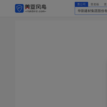
查公司
查老板
查