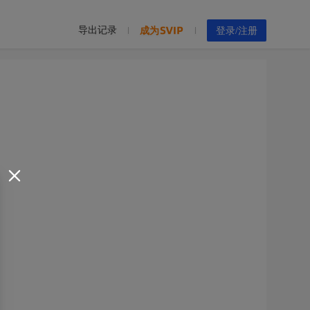
导出记录
成为
登录/注册