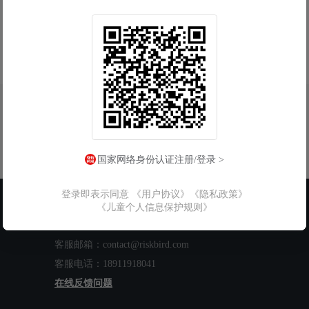
国家网络身份认证注册/登录 >
登录即表示同意
《用户协议》
《隐私政策》
联系我们
《儿童个人信息保护规则》
工作时间：周一至周五 9:00-18:00
客服邮箱：contact@riskbird.com
客服电话：18911918041
在线反馈问题