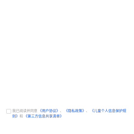
我已阅读并同意
《用户协议》
、
《隐私政策》
、
《儿童个人信息保护规
则》
和
《第三方信息共享清单》