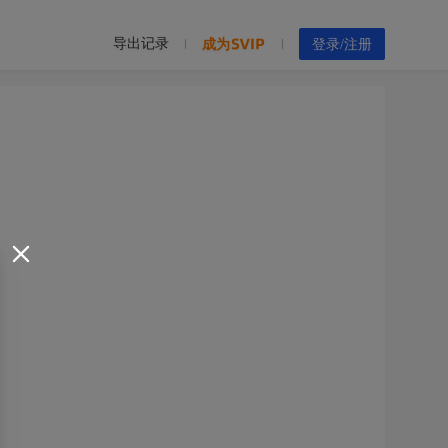
导出记录
成为
登录/注册