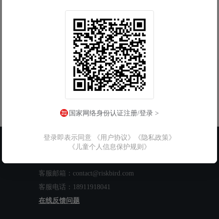
国家网络身份认证注册/登录 >
登录即表示同意
《用户协议》
《隐私政策》
联系我们
《儿童个人信息保护规则》
工作时间：周一至周五 9:00-18:00
客服邮箱：contact@riskbird.com
客服电话：18911918041
在线反馈问题