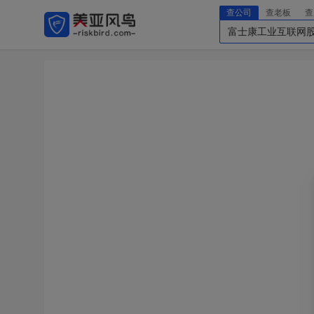
查公司
查老板
查