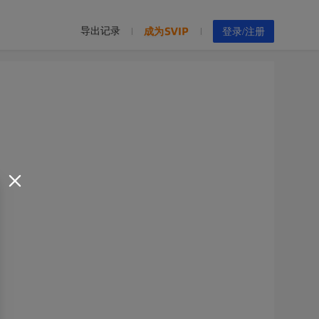
导出记录
成为
登录/注册