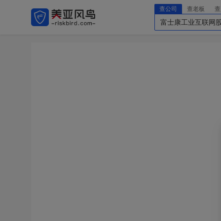
查公司
查老板
查