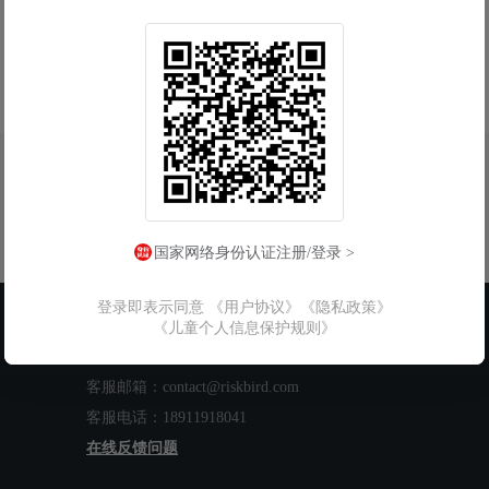
国家网络身份认证注册/登录 >
登录即表示同意
《用户协议》
《隐私政策》
联系我们
《儿童个人信息保护规则》
工作时间：周一至周五 9:00-18:00
客服邮箱：contact@riskbird.com
客服电话：18911918041
在线反馈问题