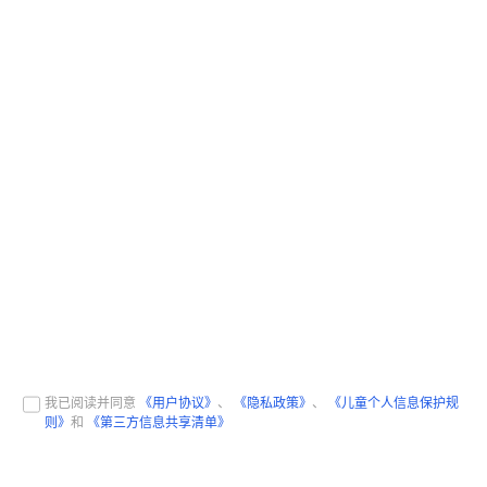
我已阅读并同意
《用户协议》
、
《隐私政策》
、
《儿童个人信息保护规
则》
和
《第三方信息共享清单》