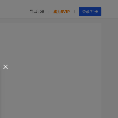
导出记录
成为
登录/注册