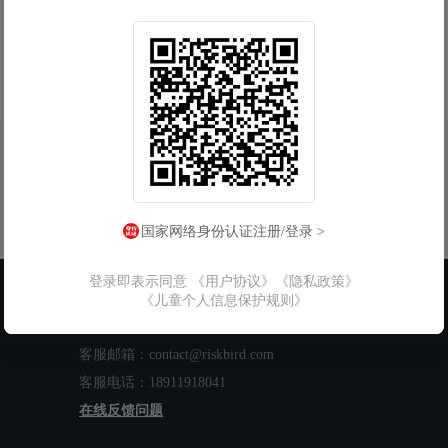
国家网络身份认证注册/登录 >
登录即表示同意
《用户协议》
《隐私政策》
联系我们
《儿童个人信息保护规则》
工作时间：周一至周五 9:00-18:00
客服邮箱：contact@riskbird.com
客服电话：18911918041
在线反馈问题