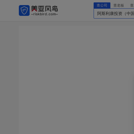
查公司
查老板
查