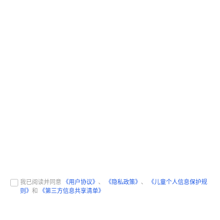
我已阅读并同意
《用户协议》
、
《隐私政策》
、
《儿童个人信息保护规
则》
和
《第三方信息共享清单》