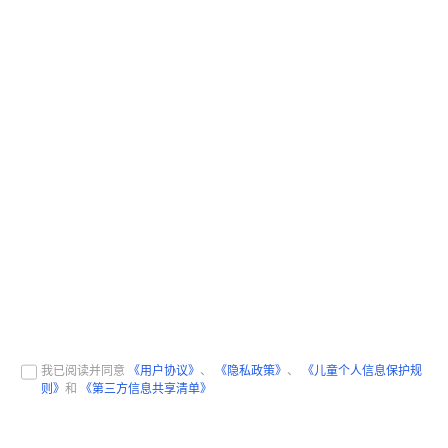
我已阅读并同意
《用户协议》
、
《隐私政策》
、
《儿童个人信息保护规
则》
和
《第三方信息共享清单》