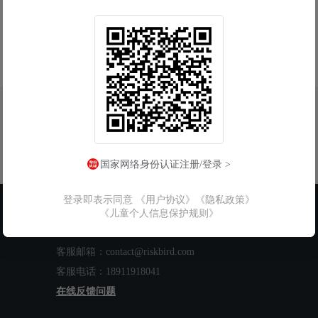
国家网络身份认证注册/登录 >
登录即表示同意
《用户协议》
《隐私政策》
联系我们
《儿童个人信息保护规则》
工作时间：周一至周五 9:00-18:00
客服邮箱：contact@riskbird.com
客服电话：18911918041
在线反馈问题