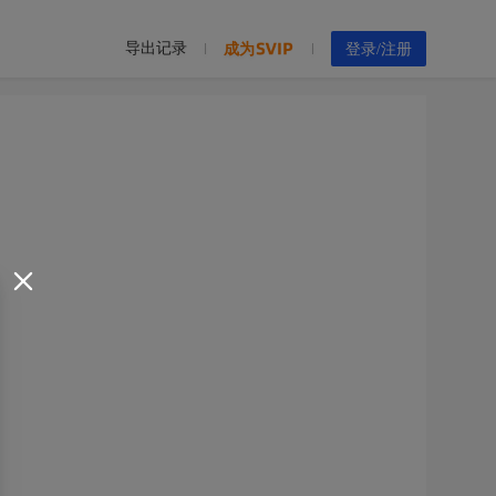
导出记录
成为
登录/注册