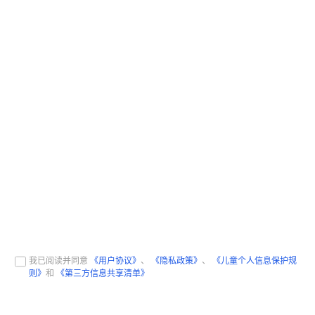
我已阅读并同意
《用户协议》
、
《隐私政策》
、
《儿童个人信息保护规
则》
和
《第三方信息共享清单》