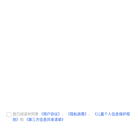
我已阅读并同意
《用户协议》
、
《隐私政策》
、
《儿童个人信息保护规
则》
和
《第三方信息共享清单》