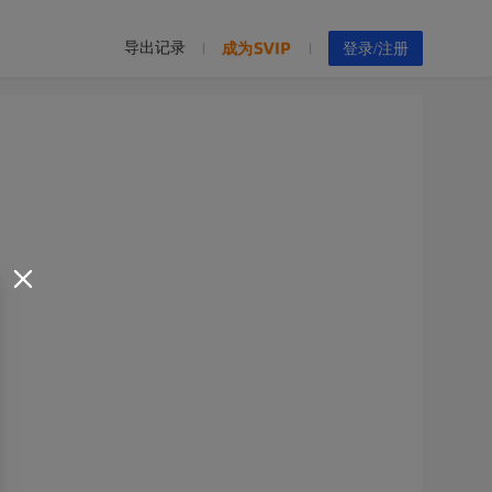
导出记录
成为
登录/注册