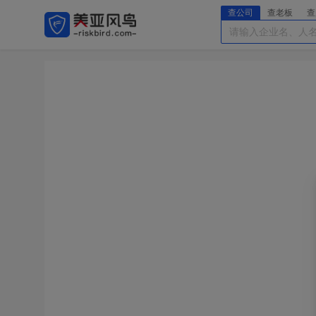
查公司
查老板
查