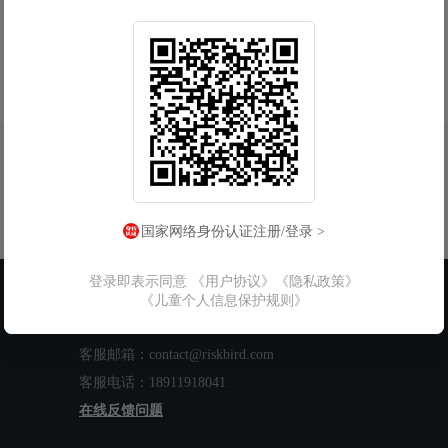
国家网络身份认证注册/登录 >
登录即表示同意
《用户协议》
《隐私政策》
联系我们
《儿童个人信息保护规则》
工作时间：周一至周五 9:00-18:00
客服邮箱：contact@riskbird.com
客服电话：18911918041
在线反馈问题