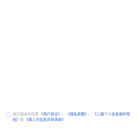
我已阅读并同意
《用户协议》
、
《隐私政策》
、
《儿童个人信息保护规
则》
和
《第三方信息共享清单》