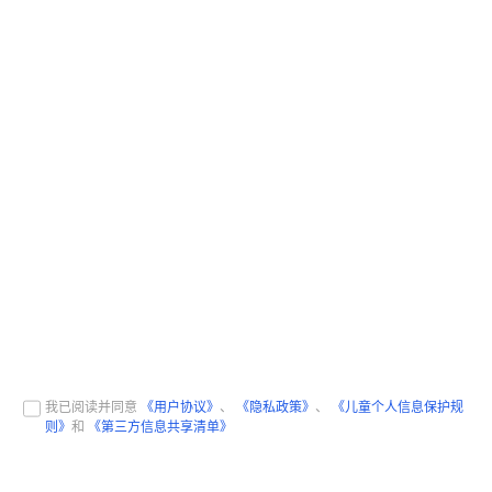
我已阅读并同意
《用户协议》
、
《隐私政策》
、
《儿童个人信息保护规
则》
和
《第三方信息共享清单》