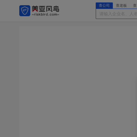
查公司
查老板
查