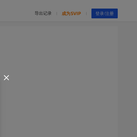
导出记录
成为
登录/注册