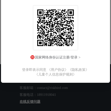
国家网络身份认证注册/登录 >
登录即表示同意
《用户协议》
《隐私政策》
联系我们
《儿童个人信息保护规则》
工作时间：周一至周五 9:00-18:00
客服邮箱：contact@riskbird.com
客服电话：18911918041
在线反馈问题