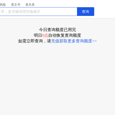
风险
查文书
查关系
查询
今日查询额度已用完
明日
0点
自动恢复
查询额度
如需立即查询，请
充值获取更多查询额度>>