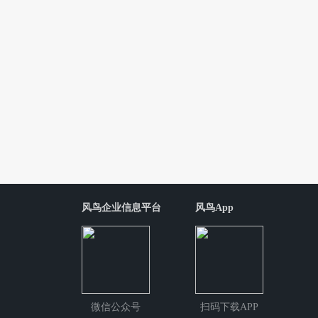
风鸟企业信息平台
风鸟App
微信公众号
扫码下载APP