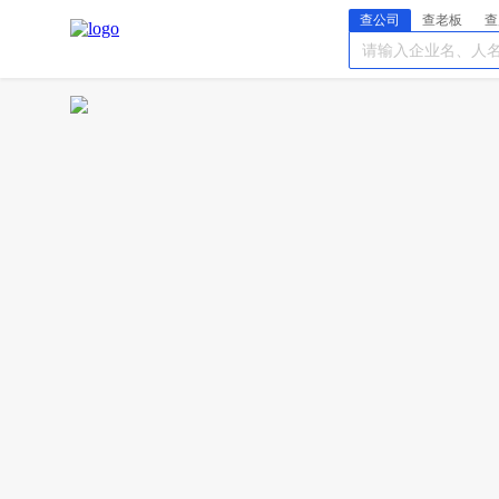
查公司
查老板
查