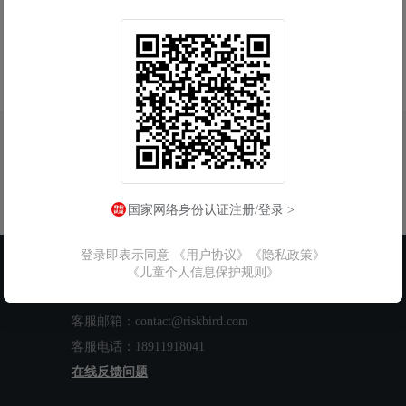
国家网络身份认证注册/登录 >
登录即表示同意
《用户协议》
《隐私政策》
联系我们
《儿童个人信息保护规则》
工作时间：周一至周五 9:00-18:00
客服邮箱：contact@riskbird.com
客服电话：18911918041
在线反馈问题