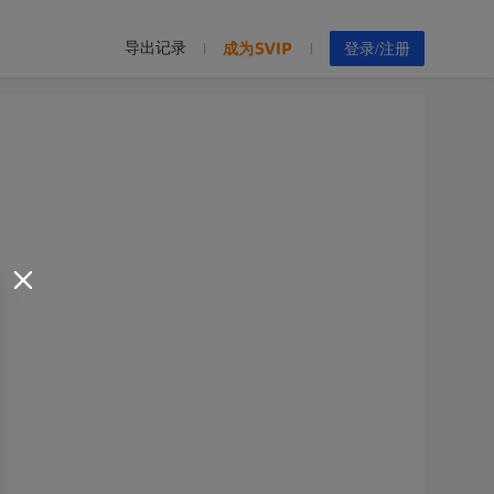
导出记录
成为
登录/注册