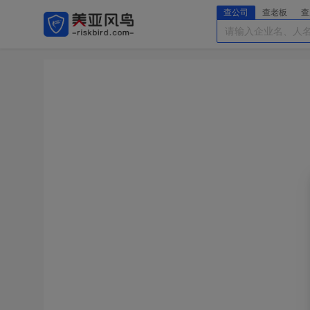
查公司
查老板
查