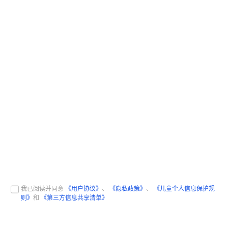
我已阅读并同意
《用户协议》
、
《隐私政策》
、
《儿童个人信息保护规
则》
和
《第三方信息共享清单》