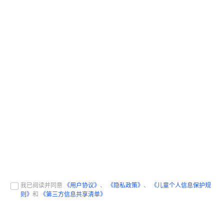
我已阅读并同意
《用户协议》
、
《隐私政策》
、
《儿童个人信息保护规
则》
和
《第三方信息共享清单》