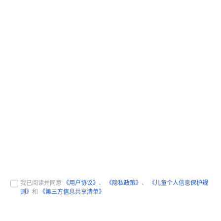
我已阅读并同意
《用户协议》
、
《隐私政策》
、
《儿童个人信息保护规
则》
和
《第三方信息共享清单》