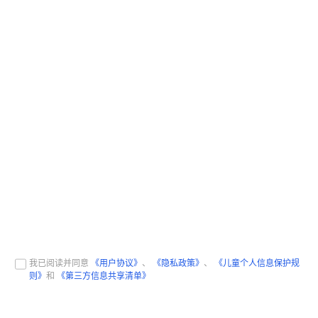
我已阅读并同意
《用户协议》
、
《隐私政策》
、
《儿童个人信息保护规
则》
和
《第三方信息共享清单》