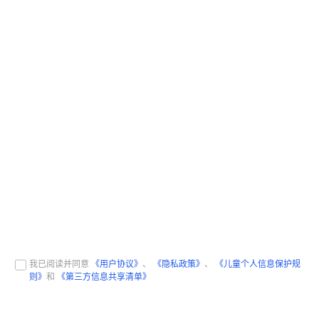
我已阅读并同意
《用户协议》
、
《隐私政策》
、
《儿童个人信息保护规
则》
和
《第三方信息共享清单》