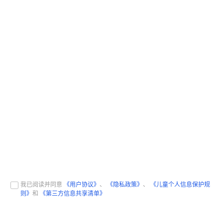
我已阅读并同意
《用户协议》
、
《隐私政策》
、
《儿童个人信息保护规
则》
和
《第三方信息共享清单》