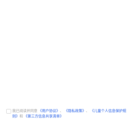
我已阅读并同意
《用户协议》
、
《隐私政策》
、
《儿童个人信息保护规
则》
和
《第三方信息共享清单》