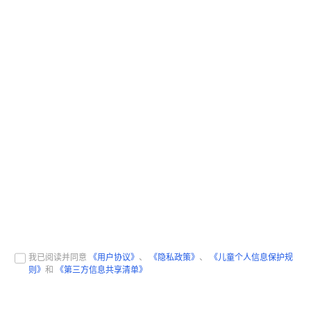
我已阅读并同意
《用户协议》
、
《隐私政策》
、
《儿童个人信息保护规
则》
和
《第三方信息共享清单》